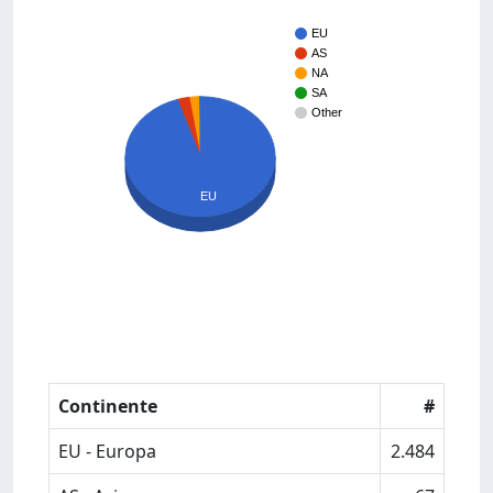
EU
AS
NA
SA
Other
EU
Continente
#
EU - Europa
2.484