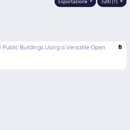
Esportazione
Tutti (1)
Public Buildings Using a Versatile Open