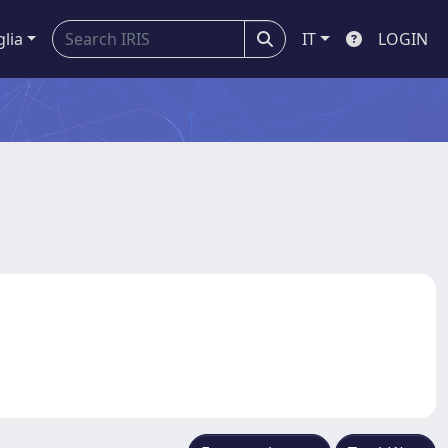
glia
IT
LOGIN