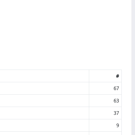
#
67
63
37
9