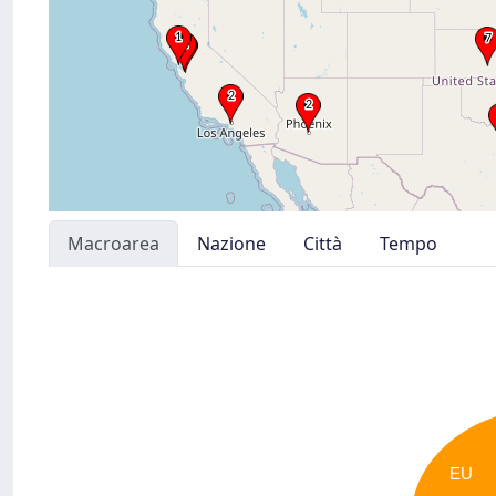
Macroarea
Nazione
Città
Tempo
EU