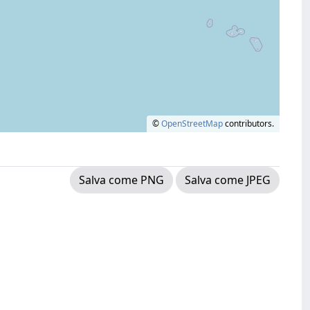
©
OpenStreetMap
contributors.
Salva come PNG
Salva come JPEG