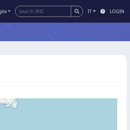
glia
IT
LOGIN