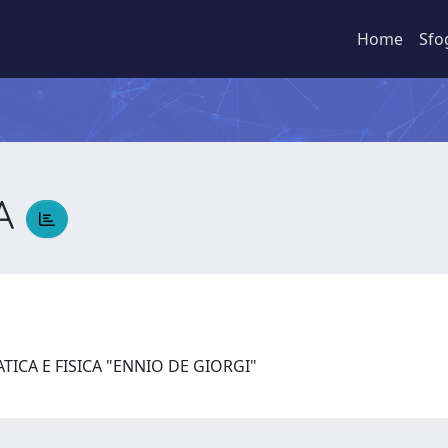
Home
Sfo
TA
ICA E FISICA "ENNIO DE GIORGI"