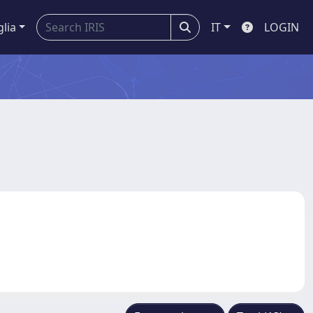
glia
IT
LOGIN