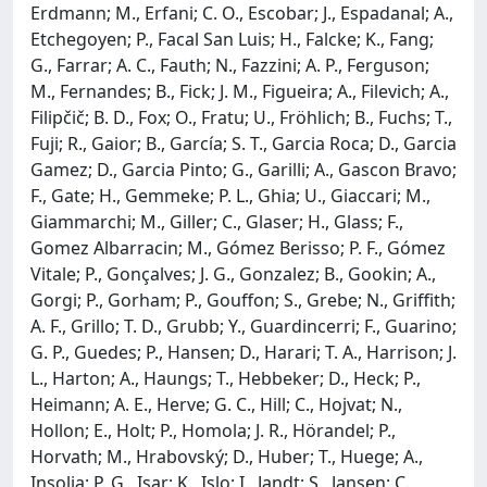
Erdmann; M., Erfani; C. O., Escobar; J., Espadanal; A.,
Etchegoyen; P., Facal San Luis; H., Falcke; K., Fang;
G., Farrar; A. C., Fauth; N., Fazzini; A. P., Ferguson;
M., Fernandes; B., Fick; J. M., Figueira; A., Filevich; A.,
Filipčič; B. D., Fox; O., Fratu; U., Fröhlich; B., Fuchs; T.,
Fuji; R., Gaior; B., García; S. T., Garcia Roca; D., Garcia
Gamez; D., Garcia Pinto; G., Garilli; A., Gascon Bravo;
F., Gate; H., Gemmeke; P. L., Ghia; U., Giaccari; M.,
Giammarchi; M., Giller; C., Glaser; H., Glass; F.,
Gomez Albarracin; M., Gómez Berisso; P. F., Gómez
Vitale; P., Gonçalves; J. G., Gonzalez; B., Gookin; A.,
Gorgi; P., Gorham; P., Gouffon; S., Grebe; N., Griffith;
A. F., Grillo; T. D., Grubb; Y., Guardincerri; F., Guarino;
G. P., Guedes; P., Hansen; D., Harari; T. A., Harrison; J.
L., Harton; A., Haungs; T., Hebbeker; D., Heck; P.,
Heimann; A. E., Herve; G. C., Hill; C., Hojvat; N.,
Hollon; E., Holt; P., Homola; J. R., Hörandel; P.,
Horvath; M., Hrabovský; D., Huber; T., Huege; A.,
Insolia; P. G., Isar; K., Islo; I., Jandt; S., Jansen; C.,