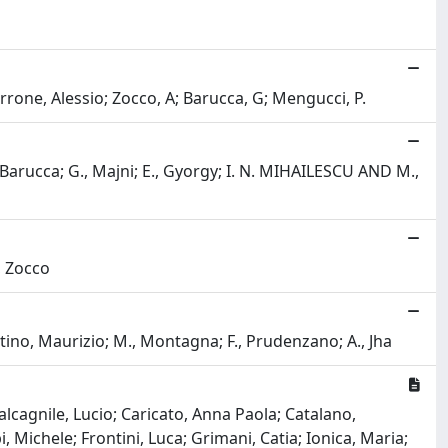
rrone, Alessio; Zocco, A; Barucca, G; Mengucci, P.
 Barucca; G., Majni; E., Gyorgy; I. N. MIHAILESCU AND M.,
, Zocco
tino, Maurizio; M., Montagna; F., Prudenzano; A., Jha
lcagnile, Lucio; Caricato, Anna Paola; Catalano,
Michele; Frontini, Luca; Grimani, Catia; Ionica, Maria;