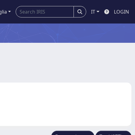
glia
IT
LOGIN