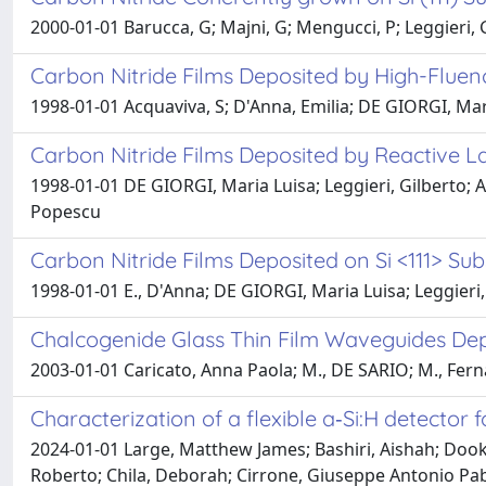
2000-01-01 Barucca, G; Majni, G; Mengucci, P; Leggieri, 
Carbon Nitride Films Deposited by High-Fluen
1998-01-01 Acquaviva, S; D'Anna, Emilia; DE GIORGI, Mari
Carbon Nitride Films Deposited by Reactive L
1998-01-01 DE GIORGI, Maria Luisa; Leggieri, Gilberto; A.
Popescu
Carbon Nitride Films Deposited on Si <111> Su
1998-01-01 E., D'Anna; DE GIORGI, Maria Luisa; Leggieri, 
Chalcogenide Glass Thin Film Waveguides Dep
2003-01-01 Caricato, Anna Paola; M., DE SARIO; M., Ferná
Characterization of a flexible a‐Si:H detector 
2024-01-01 Large, Matthew James; Bashiri, Aishah; Dooki
Roberto; Chila, Deborah; Cirrone, Giuseppe Antonio Pabl