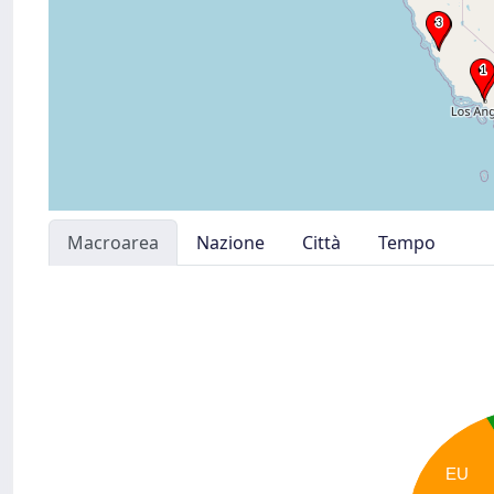
Macroarea
Nazione
Città
Tempo
EU