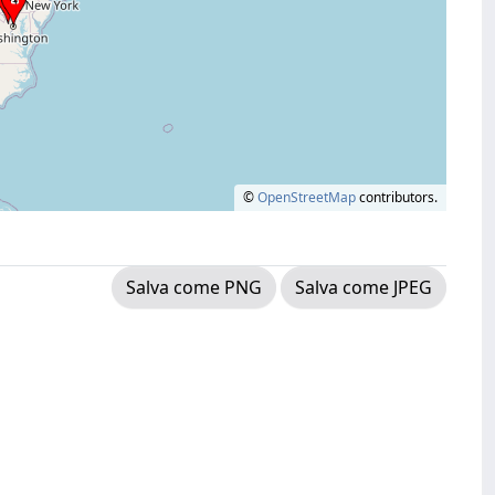
©
OpenStreetMap
contributors.
Salva come PNG
Salva come JPEG