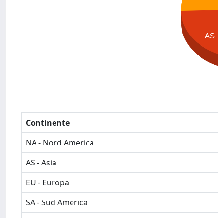
AS
Continente
NA - Nord America
AS - Asia
EU - Europa
SA - Sud America