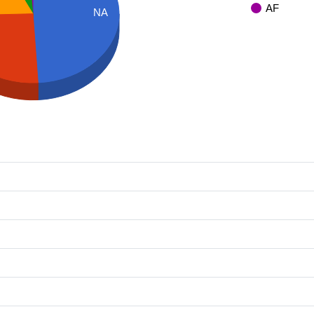
AF
NA