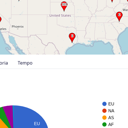
oria
Tempo
EU
NA
AS
EU
AF