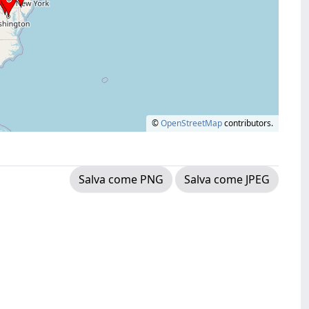
©
OpenStreetMap
contributors.
Salva come PNG
Salva come JPEG