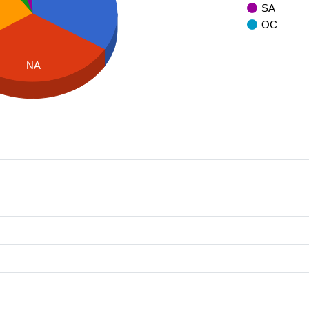
SA
OC
NA