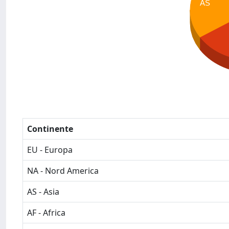
AS
Continente
EU - Europa
NA - Nord America
AS - Asia
AF - Africa