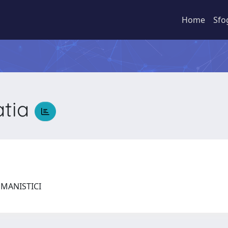
Home
Sfo
atia
UMANISTICI