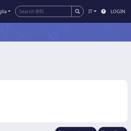
glia
IT
LOGIN