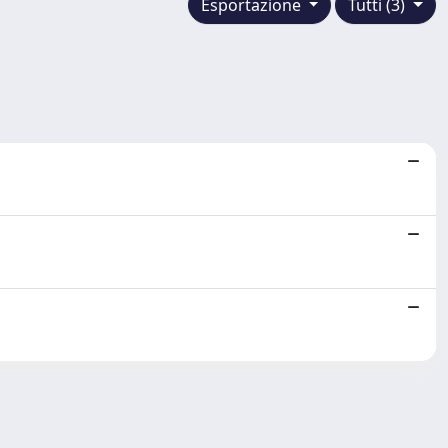
Esportazione
Tutti (3)