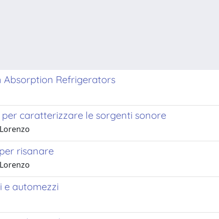
n Absorption Refrigerators
a per caratterizzare le sorgenti sonore
 Lorenzo
 per risanare
 Lorenzo
i e automezzi