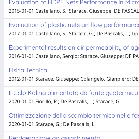
Evaluation of HDPE Nets Performance in Micr
2015-01-01 Castellano, S.; Starace, Giuseppe; DE PASCAL
Evaluation of plastic nets air flow performanc
2017-01-01 Castellano, S.; Starace, G.; De Pascalis, L.; L
Experimental results on air permeability of agr
2016-01-01 Castellano, Sergio; Starace, Giuseppe; DE P
Fisica Tecnica
2012-01-01 Starace, Giuseppe; Colangelo, Gianpiero; D
Il ciclo Kalina alimentato da fonte geotermic
2020-01-01 Fiorillo, R.; De Pascalis, L.; Starace, G.
Ottimizzazione dello scambio termico nelle fasi
2020-01-01 Starace, G.; De Pascalis, L.
Refrigerazione ad assorbimento