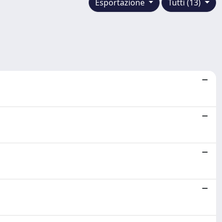
Esportazione
Tutti (13)