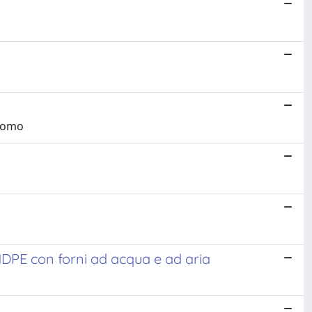
acomo
DPE con forni ad acqua e ad aria​​