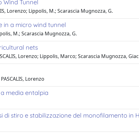
o Wind Tunnel
IS, Lorenzo; Lippolis, M.; Scarascia Mugnozza, G.
e in a micro wind tunnel
ippolis, M.; Scarascia Mugnozza, G.
icultural nets
ASCALIS, Lorenzo; Lippolis, Marco; Scarascia Mugnozza, Gi
E PASCALIS, Lorenzo
a a media entalpia
 di stiro e stabilizzazione del monofilamento in H