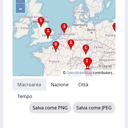
–
©
OpenStreetMap
contributors.
Macroarea
Nazione
Città
Tempo
Salva come PNG
Salva come JPEG