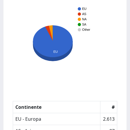
EU
AS
NA
SA
Other
EU
Continente
#
EU - Europa
2.613