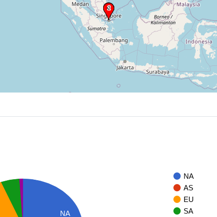
NA
AS
EU
SA
NA