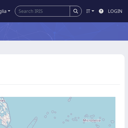
glia
IT
LOGIN