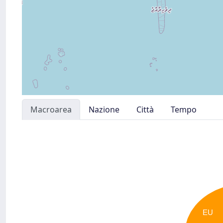
Macroarea
Nazione
Città
Tempo
EU