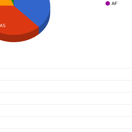
AF
AS