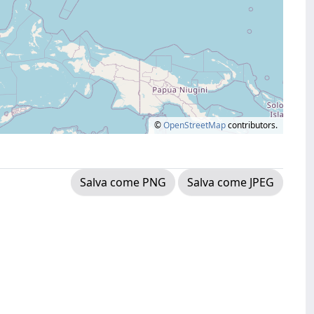
©
OpenStreetMap
contributors.
Salva come PNG
Salva come JPEG