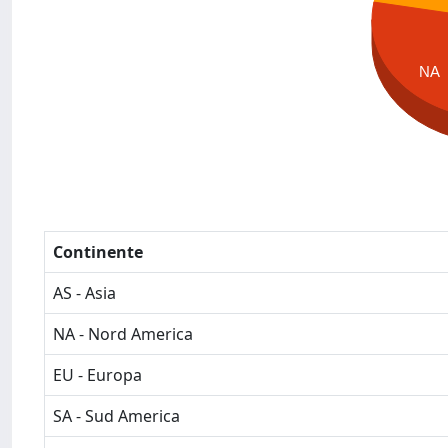
NA
Continente
AS - Asia
NA - Nord America
EU - Europa
SA - Sud America