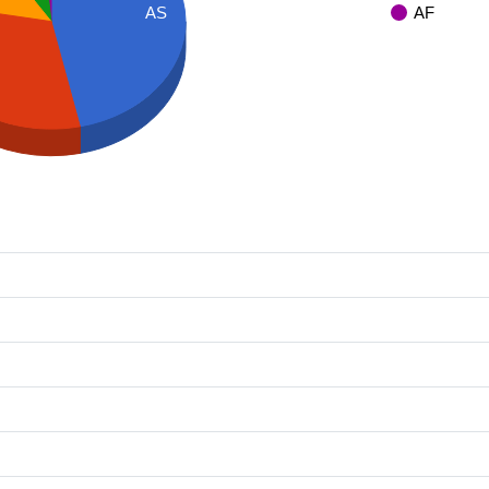
AF
AS