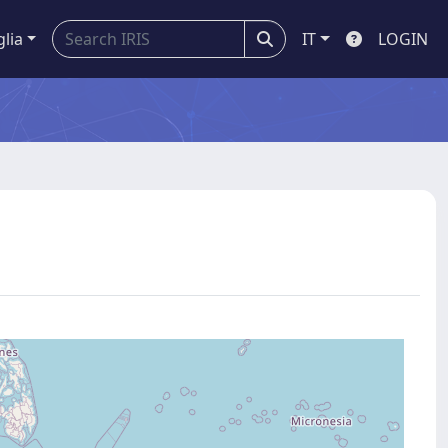
glia
IT
LOGIN