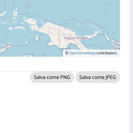
©
OpenStreetMap
contributors.
Salva come PNG
Salva come JPEG