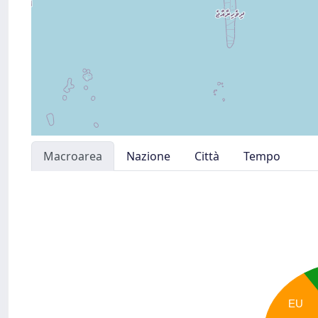
Macroarea
Nazione
Città
Tempo
EU