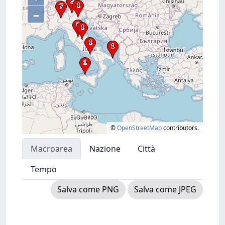
–
©
OpenStreetMap
contributors.
Macroarea
Nazione
Città
Tempo
Salva come PNG
Salva come JPEG