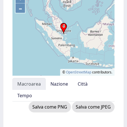
–
©
OpenStreetMap
contributors.
Macroarea
Nazione
Città
Tempo
Salva come PNG
Salva come JPEG