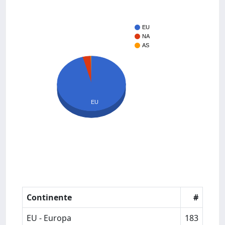
EU
NA
AS
EU
Continente
#
EU - Europa
183