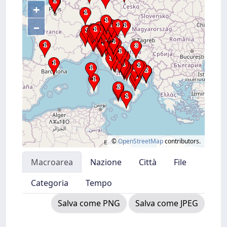
+
–
©
OpenStreetMap
contributors.
Macroarea
Nazione
Città
File
Categoria
Tempo
Salva come PNG
Salva come JPEG