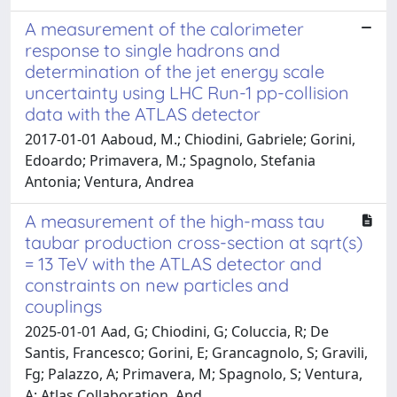
A measurement of the calorimeter
response to single hadrons and
determination of the jet energy scale
uncertainty using LHC Run-1 pp-collision
data with the ATLAS detector
2017-01-01 Aaboud, M.; Chiodini, Gabriele; Gorini,
Edoardo; Primavera, M.; Spagnolo, Stefania
Antonia; Ventura, Andrea
A measurement of the high-mass tau
taubar production cross-section at sqrt(s)
= 13 TeV with the ATLAS detector and
constraints on new particles and
couplings
2025-01-01 Aad, G; Chiodini, G; Coluccia, R; De
Santis, Francesco; Gorini, E; Grancagnolo, S; Gravili,
Fg; Palazzo, A; Primavera, M; Spagnolo, S; Ventura,
A; Atlas Collaboration, And