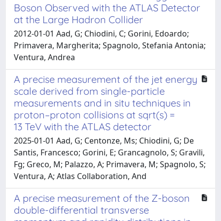
Boson Observed with the ATLAS Detector
at the Large Hadron Collider
2012-01-01 Aad, G; Chiodini, C; Gorini, Edoardo;
Primavera, Margherita; Spagnolo, Stefania Antonia;
Ventura, Andrea
A precise measurement of the jet energy
scale derived from single-particle
measurements and in situ techniques in
proton–proton collisions at sqrt(s) =
13 TeV with the ATLAS detector
2025-01-01 Aad, G; Centonze, Ms; Chiodini, G; De
Santis, Francesco; Gorini, E; Grancagnolo, S; Gravili,
Fg; Greco, M; Palazzo, A; Primavera, M; Spagnolo, S;
Ventura, A; Atlas Collaboration, And
A precise measurement of the Z-boson
double-differential transverse