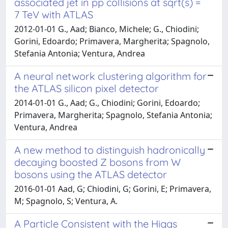
associated jet in pp collisions at sqrt(s) =
7 TeV with ATLAS
2012-01-01 G., Aad; Bianco, Michele; G., Chiodini;
Gorini, Edoardo; Primavera, Margherita; Spagnolo,
Stefania Antonia; Ventura, Andrea
A neural network clustering algorithm for
the ATLAS silicon pixel detector
2014-01-01 G., Aad; G., Chiodini; Gorini, Edoardo;
Primavera, Margherita; Spagnolo, Stefania Antonia;
Ventura, Andrea
A new method to distinguish hadronically
decaying boosted Z bosons from W
bosons using the ATLAS detector
2016-01-01 Aad, G; Chiodini, G; Gorini, E; Primavera,
M; Spagnolo, S; Ventura, A.
A Particle Consistent with the Higgs