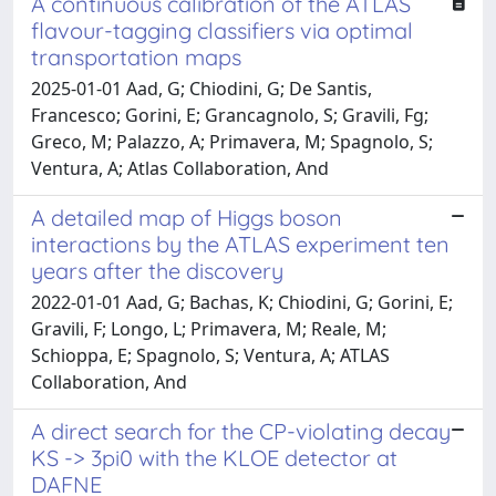
A continuous calibration of the ATLAS
flavour-tagging classifiers via optimal
transportation maps
2025-01-01 Aad, G; Chiodini, G; De Santis,
Francesco; Gorini, E; Grancagnolo, S; Gravili, Fg;
Greco, M; Palazzo, A; Primavera, M; Spagnolo, S;
Ventura, A; Atlas Collaboration, And
A detailed map of Higgs boson
interactions by the ATLAS experiment ten
years after the discovery
2022-01-01 Aad, G; Bachas, K; Chiodini, G; Gorini, E;
Gravili, F; Longo, L; Primavera, M; Reale, M;
Schioppa, E; Spagnolo, S; Ventura, A; ATLAS
Collaboration, And
A direct search for the CP-violating decay
KS -> 3pi0 with the KLOE detector at
DAFNE