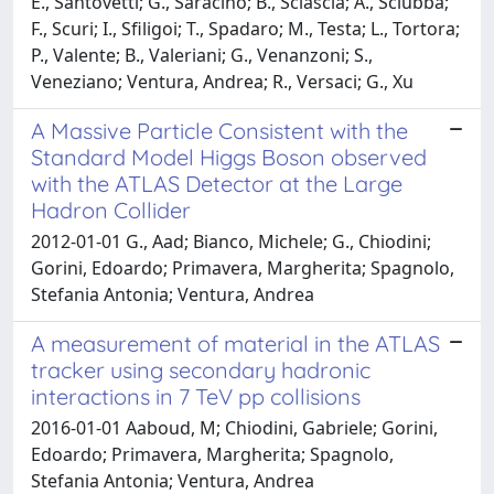
E., Santovetti; G., Saracino; B., Sciascia; A., Sciubba;
F., Scuri; I., Sfiligoi; T., Spadaro; M., Testa; L., Tortora;
P., Valente; B., Valeriani; G., Venanzoni; S.,
Veneziano; Ventura, Andrea; R., Versaci; G., Xu
A Massive Particle Consistent with the
Standard Model Higgs Boson observed
with the ATLAS Detector at the Large
Hadron Collider
2012-01-01 G., Aad; Bianco, Michele; G., Chiodini;
Gorini, Edoardo; Primavera, Margherita; Spagnolo,
Stefania Antonia; Ventura, Andrea
A measurement of material in the ATLAS
tracker using secondary hadronic
interactions in 7 TeV pp collisions
2016-01-01 Aaboud, M; Chiodini, Gabriele; Gorini,
Edoardo; Primavera, Margherita; Spagnolo,
Stefania Antonia; Ventura, Andrea