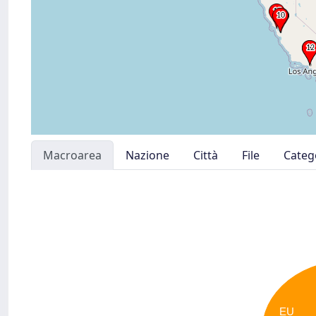
Macroarea
Nazione
Città
File
Categ
EU