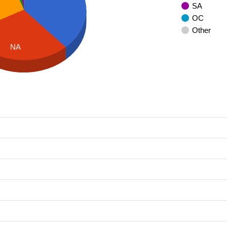
SA
OC
Other
NA