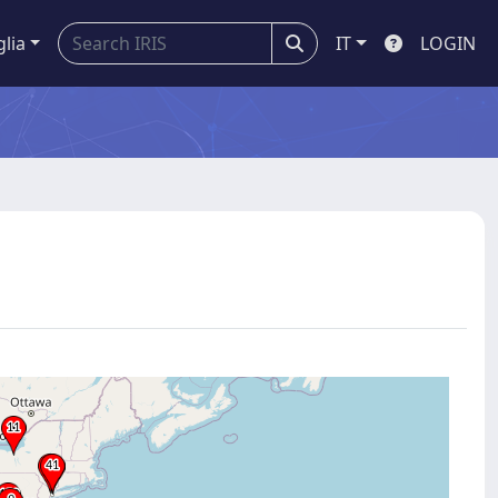
glia
IT
LOGIN