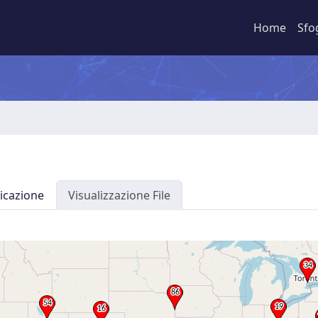
Home
Sfo
icazione
Visualizzazione File