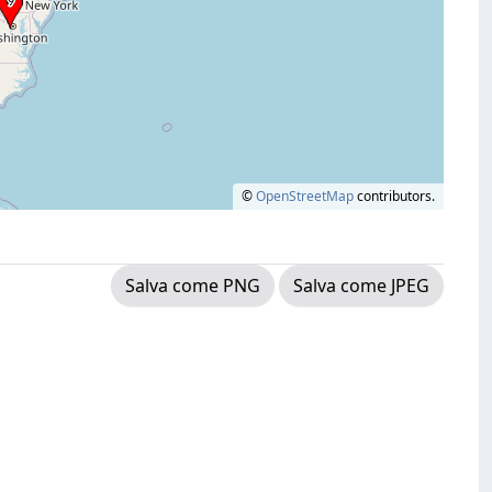
©
OpenStreetMap
contributors.
Salva come PNG
Salva come JPEG