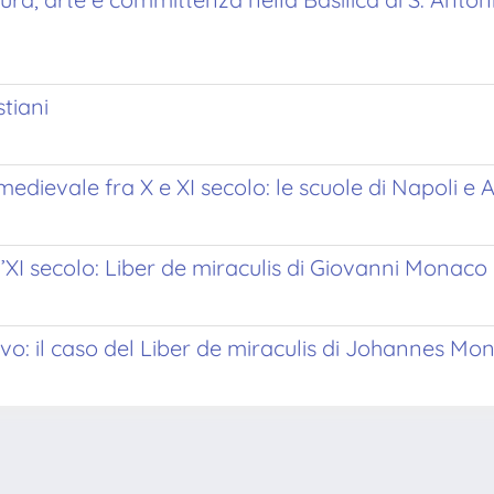
stiani
edievale fra X e XI secolo: le scuole di Napoli e 
l’XI secolo: Liber de miraculis di Giovanni Monaco
oevo: il caso del Liber de miraculis di Johannes M