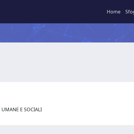
Home
Sfo
E UMANE E SOCIALI