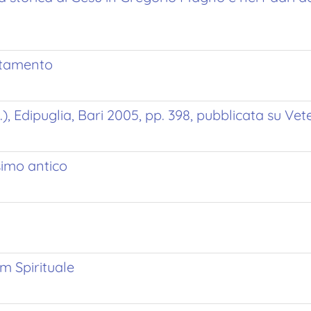
estamento
, Edipuglia, Bari 2005, pp. 398, pubblicata su Vet
simo antico
m Spirituale