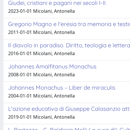
Giudei, cristiani e pagani nei secoli I-II
2023-01-01 Micolani, Antonella
Gregorio Magno e l'eresia tra memoria e testim
2011-01-01 Micolani, Antonella
Il diavolo in paradiso. Diritto, teologia e lett
2016-01-01 Micolani, Antonella
Johannes Amalfitanus Monachus
2008-01-01 Micolani, Antonella
Johannes Monachus – Liber de miraculis
2004-01-01 Micolani, Antonella
L'azione educativa di Giuseppe Calasanzio attr
2019-01-01 Micolani, Antonella
L. Bertazzo - G. Baldissin Molli ( a cura di), 