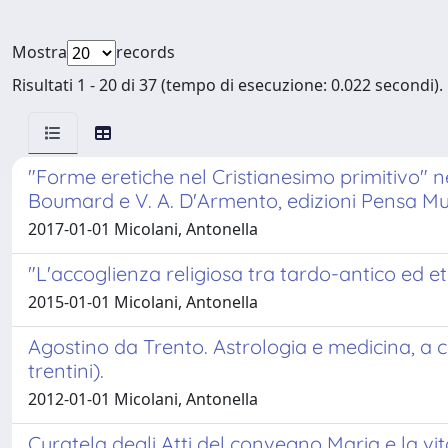
Mostra
records
Risultati 1 - 20 di 37 (tempo di esecuzione: 0.022 secondi).
"Forme eretiche nel Cristianesimo primitivo" nel
Boumard e V. A. D'Armento, edizioni Pensa Mu
2017-01-01 Micolani, Antonella
"L'accoglienza religiosa tra tardo-antico ed e
2015-01-01 Micolani, Antonella
Agostino da Trento. Astrologia e medicina, a cu
trentini).
2012-01-01 Micolani, Antonella
Curatela degli Atti del convegno Maria e la vit