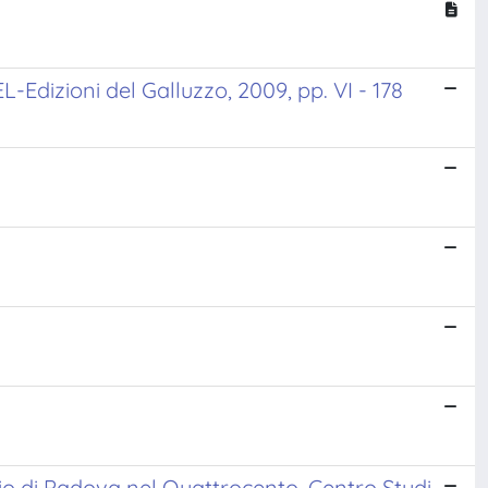
-Edizioni del Galluzzo, 2009, pp. VI - 178
tonio di Padova nel Quattrocento, Centro Studi