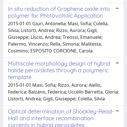
In situ reduction of Graphene oxide into
polymer for Photovoltaic Application
2015-01-01 Giuri, Antonella; Masi, Sofia; Colella,
Silvia; Listorti, Andrea; Rizzo, Aurora; Gigli,
Giuseppe; Liscio, Andrea; Treossi, Emanuele;
Palermo, Vincenzo; Rella, Simona; Malitesta,
Cosimino; ESPOSITO CORCIONE, Carola
Multiscale morphology design of hybrid
halide perovskites through a polymeric
template
2015-01-01 Masi, Sofia; Rizzo, Aurora; Aiello,
Federica; Balzano, Federica; Uccello Barretta, Gloria;
Listorti, Andrea; Gigli, Giuseppe; Colella, Silvia
Optical determination of Shockley-Read-
Hall and interface recombination
currents in hybrid perovskites