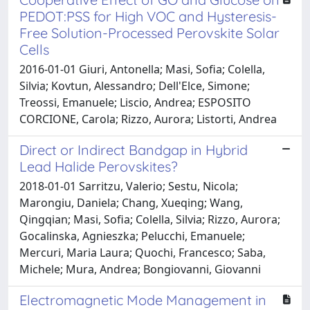
PEDOT:PSS for High VOC and Hysteresis-
Free Solution-Processed Perovskite Solar
Cells
2016-01-01 Giuri, Antonella; Masi, Sofia; Colella,
Silvia; Kovtun, Alessandro; Dell'Elce, Simone;
Treossi, Emanuele; Liscio, Andrea; ESPOSITO
CORCIONE, Carola; Rizzo, Aurora; Listorti, Andrea
Direct or Indirect Bandgap in Hybrid
Lead Halide Perovskites?
2018-01-01 Sarritzu, Valerio; Sestu, Nicola;
Marongiu, Daniela; Chang, Xueqing; Wang,
Qingqian; Masi, Sofia; Colella, Silvia; Rizzo, Aurora;
Gocalinska, Agnieszka; Pelucchi, Emanuele;
Mercuri, Maria Laura; Quochi, Francesco; Saba,
Michele; Mura, Andrea; Bongiovanni, Giovanni
Electromagnetic Mode Management in