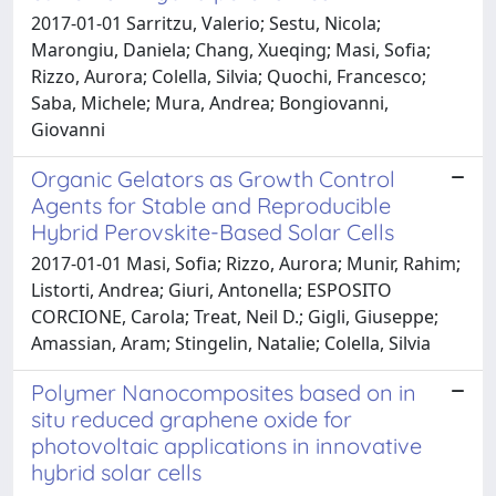
2017-01-01 Sarritzu, Valerio; Sestu, Nicola;
Marongiu, Daniela; Chang, Xueqing; Masi, Sofia;
Rizzo, Aurora; Colella, Silvia; Quochi, Francesco;
Saba, Michele; Mura, Andrea; Bongiovanni,
Giovanni
Organic Gelators as Growth Control
Agents for Stable and Reproducible
Hybrid Perovskite-Based Solar Cells
2017-01-01 Masi, Sofia; Rizzo, Aurora; Munir, Rahim;
Listorti, Andrea; Giuri, Antonella; ESPOSITO
CORCIONE, Carola; Treat, Neil D.; Gigli, Giuseppe;
Amassian, Aram; Stingelin, Natalie; Colella, Silvia
Polymer Nanocomposites based on in
situ reduced graphene oxide for
photovoltaic applications in innovative
hybrid solar cells