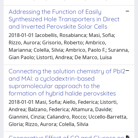
Addressing the Function of Easily
Synthesized Hole Transporters in Direct
and Inverted Perovskite Solar Cells
2018-01-01 Iacobellis, Rosabianca; Masi, Sofia;
Rizzo, Aurora; Grisorio, Roberto; Ambrico,
Marianna; Colella, Silvia; Ambrico, Paolo F.; Suranna,
Gian Paolo; Listorti, Andrea; De Marco, Luisa
Connecting the solution chemistry of PbI2
and MAI: a cyclodextrin-based
supramolecular approach to the
formation of hybrid halide perovskites
2018-01-01 Masi, Sofia; Aiello, Federica; Listorti,
Andrea; Balzano, Federica; Altamura, Davide;
Giannini, Cinzia; Caliandro, Rocco; Uccello-Barretta,
Gloria; Rizzo, Aurora; Colella, Silvia
Cooperative Effect of GO and Glucose on