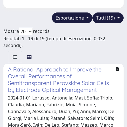
Esportazione
Tutti (19)
Mostra
records
Risultati 1 - 19 di 19 (tempo di esecuzione: 0.032
secondi).
A Rational Approach to Improve the
Overall Performances of
Semitransparent Perovskite Solar Cells
by Electrode Optical Management
2024-01-01 Lorusso, Antonella; Masi, Sofia; Triolo,
Claudia; Mariano, Fabrizio; Muia, Simone;
Cannavale, Alessandro; Duan, Yu; Anni, Marco; De
Giorgi, Maria Luisa; Patané, Salvatore; Selmi, Olfa;
Mora-Seró, Iván; De Leo, Stefano; Mazzeo, Marco