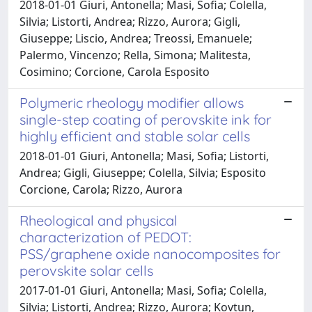
2018-01-01 Giuri, Antonella; Masi, Sofia; Colella,
Silvia; Listorti, Andrea; Rizzo, Aurora; Gigli,
Giuseppe; Liscio, Andrea; Treossi, Emanuele;
Palermo, Vincenzo; Rella, Simona; Malitesta,
Cosimino; Corcione, Carola Esposito
Polymeric rheology modifier allows
single-step coating of perovskite ink for
highly efficient and stable solar cells
2018-01-01 Giuri, Antonella; Masi, Sofia; Listorti,
Andrea; Gigli, Giuseppe; Colella, Silvia; Esposito
Corcione, Carola; Rizzo, Aurora
Rheological and physical
characterization of PEDOT:
PSS/graphene oxide nanocomposites for
perovskite solar cells
2017-01-01 Giuri, Antonella; Masi, Sofia; Colella,
Silvia; Listorti, Andrea; Rizzo, Aurora; Kovtun,