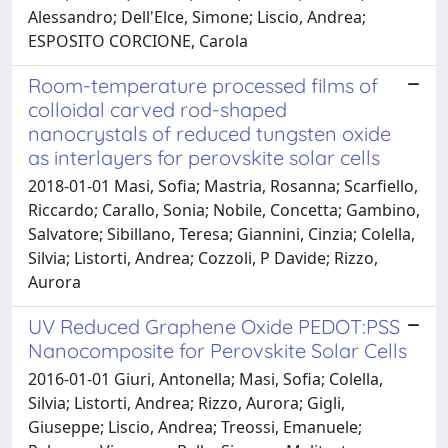
Alessandro; Dell'Elce, Simone; Liscio, Andrea;
ESPOSITO CORCIONE, Carola
Room-temperature processed films of
colloidal carved rod-shaped
nanocrystals of reduced tungsten oxide
as interlayers for perovskite solar cells
2018-01-01 Masi, Sofia; Mastria, Rosanna; Scarfiello,
Riccardo; Carallo, Sonia; Nobile, Concetta; Gambino,
Salvatore; Sibillano, Teresa; Giannini, Cinzia; Colella,
Silvia; Listorti, Andrea; Cozzoli, P Davide; Rizzo,
Aurora
UV Reduced Graphene Oxide PEDOT:PSS
Nanocomposite for Perovskite Solar Cells
2016-01-01 Giuri, Antonella; Masi, Sofia; Colella,
Silvia; Listorti, Andrea; Rizzo, Aurora; Gigli,
Giuseppe; Liscio, Andrea; Treossi, Emanuele;