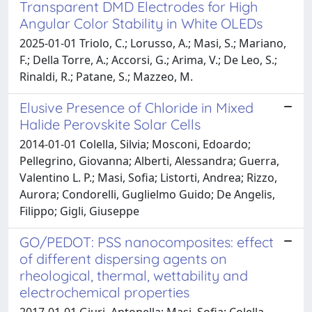
Transparent DMD Electrodes for High
Angular Color Stability in White OLEDs
2025-01-01 Triolo, C.; Lorusso, A.; Masi, S.; Mariano,
F.; Della Torre, A.; Accorsi, G.; Arima, V.; De Leo, S.;
Rinaldi, R.; Patane, S.; Mazzeo, M.
Elusive Presence of Chloride in Mixed
Halide Perovskite Solar Cells
2014-01-01 Colella, Silvia; Mosconi, Edoardo;
Pellegrino, Giovanna; Alberti, Alessandra; Guerra,
Valentino L. P.; Masi, Sofia; Listorti, Andrea; Rizzo,
Aurora; Condorelli, Guglielmo Guido; De Angelis,
Filippo; Gigli, Giuseppe
GO/PEDOT: PSS nanocomposites: effect
of different dispersing agents on
rheological, thermal, wettability and
electrochemical properties
2017-01-01 Giuri, Antonella; Masi, Sofia; Colella,