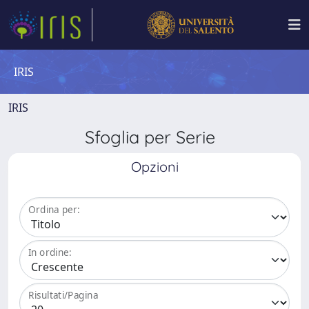
IRIS
IRIS
Sfoglia per Serie
Opzioni
Ordina per:
In ordine:
Risultati/Pagina