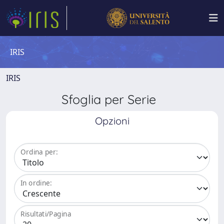
IRIS
IRIS
Sfoglia per Serie
Opzioni
Ordina per:
In ordine:
Risultati/Pagina