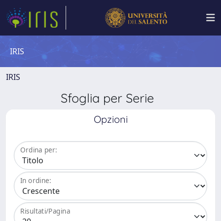
IRIS
IRIS
Sfoglia per Serie
Opzioni
Ordina per:
In ordine:
Risultati/Pagina