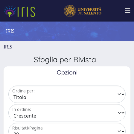
IRIS
IRIS
Sfoglia per Rivista
Opzioni
Ordina per:
In ordine:
Risultati/Pagina