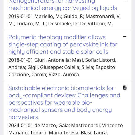
Nanogenerators for harvesting
mechanical energy conveyed by liquids
2019-01-01 Mariello, M.; Guido, F.; Mastronardi, V.
M.; Todaro, M. T.; Desmaele, D.; De Vittorio, M.
Polymeric rheology modifier allows
single-step coating of perovskite ink for
highly efficient and stable solar cells
2018-01-01 Giuri, Antonella; Masi, Sofia; Listorti,
Andrea; Gigli, Giuseppe; Colella, Silvia; Esposito
Corcione, Carola; Rizzo, Aurora
Sustainable electronic biomaterials for
body-compliant devices: Challenges and
perspectives for wearable bio-
mechanical sensors and body energy
harvesters
2024-01-01 de Marzo, Gaia; Mastronardi, Vincenzo
Mariano; Todaro, Maria Teresa; Blasi, Laura;