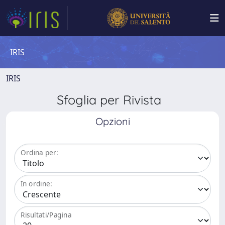
IRIS
IRIS
Sfoglia per Rivista
Opzioni
Ordina per:
In ordine:
Risultati/Pagina