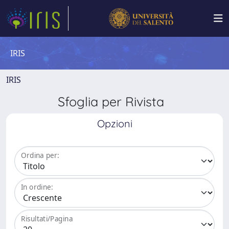
IRIS
IRIS
Sfoglia per Rivista
Opzioni
Ordina per:
In ordine:
Risultati/Pagina