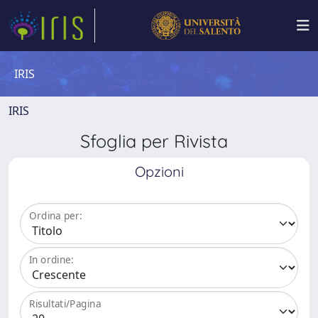
IRIS
IRIS
Sfoglia per Rivista
Opzioni
Ordina per:
In ordine:
Risultati/Pagina