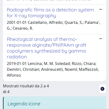
Radiografic films as a detection system
for X-ray tomography
2001-01-01 Castellano, Alfredo; Quarta, S.; Palama',
G.; Cesareo, R.
Rheological analysis of thermo-
responsive alginate/PNIPAAm graft
copolymers synthesized by gamma
radiation
2019-01-01 Lencina, M. M. Soledad; Rizzo, Chiara;
Demitri, Christian; Andreucetti, Noemí; Maffezzoli,
Alfonso
Mostrati risultati da 2 a 4
di 4
Legenda icone