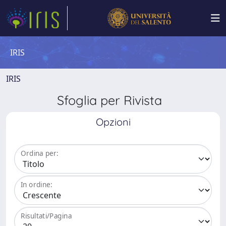
IRIS
IRIS
Sfoglia per Rivista
Opzioni
Ordina per:
In ordine:
Risultati/Pagina