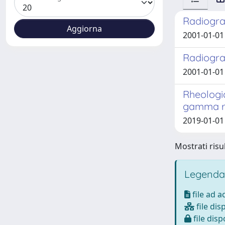
Radiograf
2001-01-01 
Radiogra
2001-01-01 
Rheologi
gamma r
2019-01-01 
Mostrati risul
Legenda
file ad 
file dis
file disp