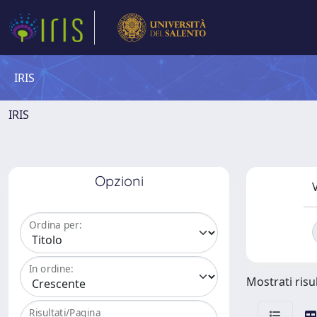
IRIS
IRIS
Opzioni
V
Ordina per:
In ordine:
Mostrati risul
Risultati/Pagina