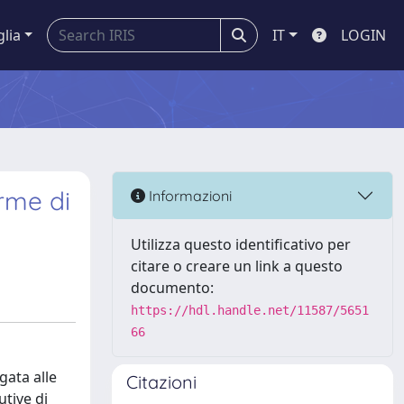
glia
IT
LOGIN
rme di
Informazioni
Utilizza questo identificativo per
citare o creare un link a questo
documento:
https://hdl.handle.net/11587/5651
66
gata alle
Citazioni
utive di