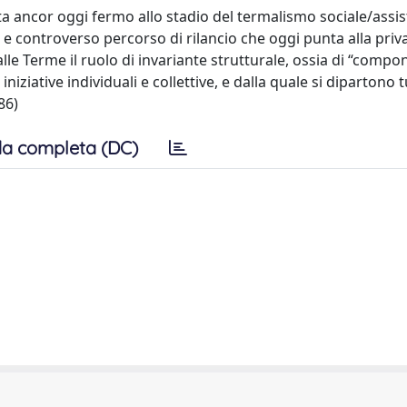
ta ancor oggi fermo allo stadio del termalismo sociale/assis
 e controverso percorso di rilancio che oggi punta alla priv
lle Terme il ruolo di invariante strutturale, ossia di “compo
niziative individuali e collettive, e dalla quale si dipartono t
86)
a completa (DC)