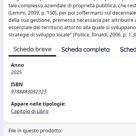
tale complesso aziendale di proprietà pubblica, che res
(Lemmi, 2009, p. 150), per poi soffermarsi sul decennale
della sua gestione, premessa necessaria per attribuire a
essenziale del territorio attorno alla quale si sviluppano i
strategie di sviluppo locale” (Pollice, Rinaldi, 2006, p. 1.3
Scheda breve
Scheda completa
Sched
Anno
2025
ISBN
9788883052323
Appare nelle tipologie:
Capitolo di Libro
File in questo prodotto: