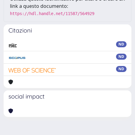
link a questo documento:
https://hdl.handle.net/11587/564929
Citazioni
ND
ND
ND
social impact