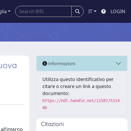
glia
IT
LOGIN
nuova
Informazioni
Utilizza questo identificativo per
citare o creare un link a questo
documento:
https://hdl.handle.net/11587/5314
86
i
Citazioni
all’interno