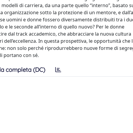
ue modelli di carriera, da una parte quello “interno”, basato 
essa organizzazione sotto la protezione di un mentore, e dall’a
E se uomini e donne fossero diversamente distribuiti tra i du
lo e le seconde all’interno di quello nuovo? Per le donne
scire dal track accademico, che abbracciare la nuova cultura
ri dell’eccellenza. In questa prospettiva, le opportunità che 
e: non solo perché riprodurrebbero nuove forme di segre
li portano con sé.
a completa (DC)