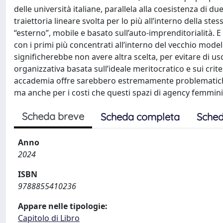
delle università italiane, parallela alla coesistenza di d
traiettoria lineare svolta per lo più all’interno della st
“esterno”, mobile e basato sull’auto-imprenditorialità. 
con i primi più concentrati all’interno del vecchio model
significherebbe non avere altra scelta, per evitare di u
organizzativa basata sull’ideale meritocratico e sui crite
accademia offre sarebbero estremamente problematich
ma anche per i costi che questi spazi di agency femmini
Scheda breve
Scheda completa
Sched
Anno
2024
ISBN
9788855410236
Appare nelle tipologie:
Capitolo di Libro