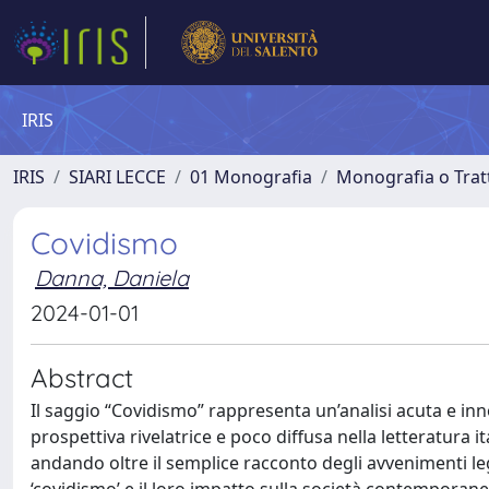
IRIS
IRIS
SIARI LECCE
01 Monografia
Monografia o Tratt
Covidismo
Danna, Daniela
2024-01-01
Abstract
Il saggio “Covidismo” rappresenta un’analisi acuta e inn
prospettiva rivelatrice e poco diffusa nella letteratura 
andando oltre il semplice racconto degli avvenimenti leg