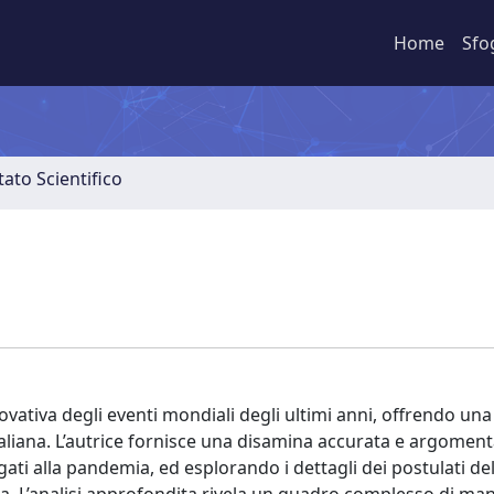
Home
Sfo
ato Scientifico
ovativa degli eventi mondiali degli ultimi anni, offrendo una
italiana. L’autrice fornisce una disamina accurata e argoment
ati alla pandemia, ed esplorando i dettagli dei postulati de