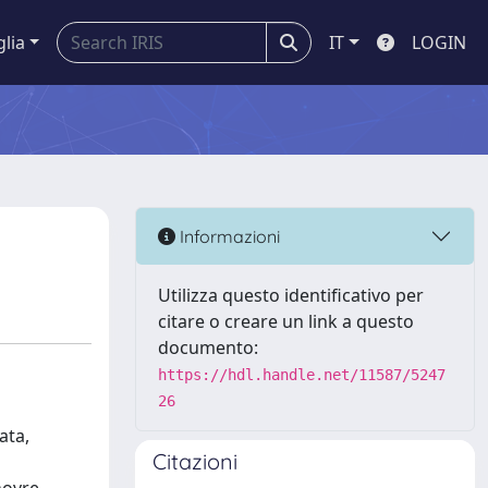
glia
IT
LOGIN
Informazioni
Utilizza questo identificativo per
citare o creare un link a questo
documento:
https://hdl.handle.net/11587/5247
26
ata,
Citazioni
l