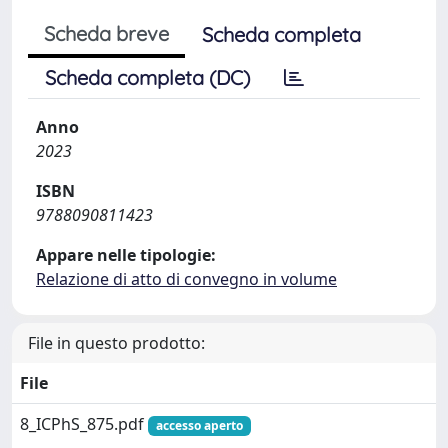
Scheda breve
Scheda completa
Scheda completa (DC)
Anno
2023
ISBN
9788090811423
Appare nelle tipologie:
Relazione di atto di convegno in volume
File in questo prodotto:
File
8_ICPhS_875.pdf
accesso aperto