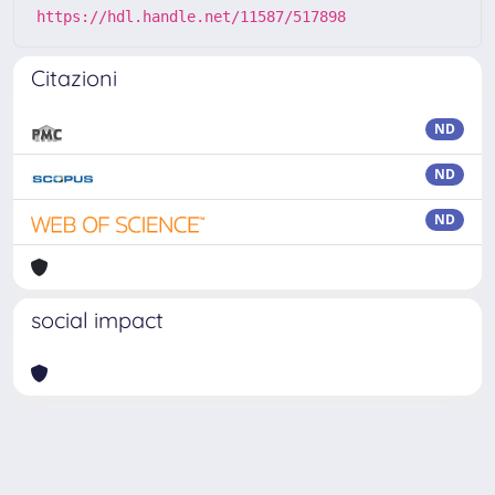
https://hdl.handle.net/11587/517898
Citazioni
ND
ND
ND
social impact