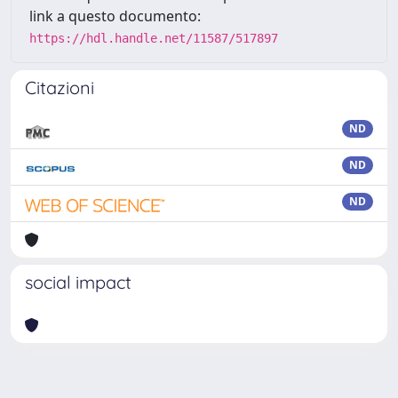
link a questo documento:
https://hdl.handle.net/11587/517897
Citazioni
ND
ND
ND
social impact