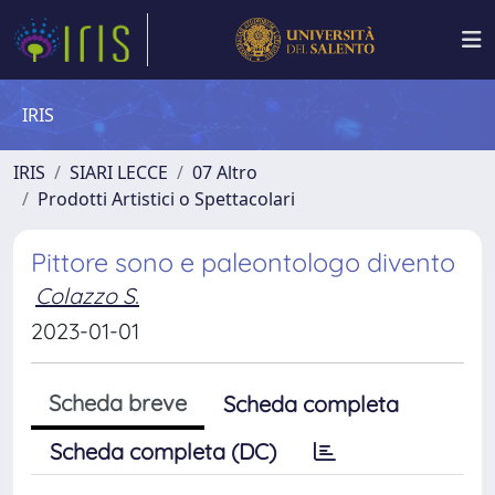
IRIS
IRIS
SIARI LECCE
07 Altro
Prodotti Artistici o Spettacolari
Pittore sono e paleontologo divento
Colazzo S.
2023-01-01
Scheda breve
Scheda completa
Scheda completa (DC)