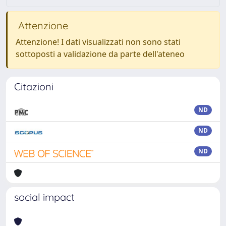
Attenzione
Attenzione! I dati visualizzati non sono stati
sottoposti a validazione da parte dell'ateneo
Citazioni
ND
ND
ND
social impact