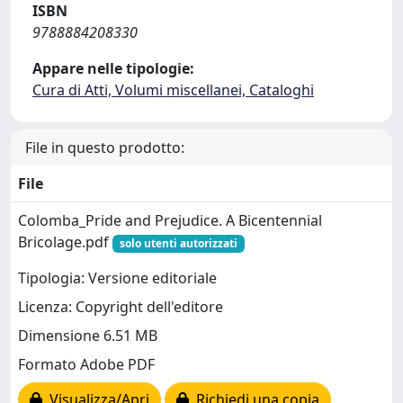
ISBN
9788884208330
Appare nelle tipologie:
Cura di Atti, Volumi miscellanei, Cataloghi
File in questo prodotto:
File
Colomba_Pride and Prejudice. A Bicentennial
Bricolage.pdf
solo utenti autorizzati
Tipologia: Versione editoriale
Licenza: Copyright dell'editore
Dimensione 6.51 MB
Formato Adobe PDF
Visualizza/Apri
Richiedi una copia