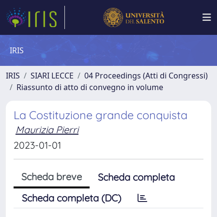
IRIS
IRIS
SIARI LECCE
04 Proceedings (Atti di Congressi)
Riassunto di atto di convegno in volume
La Costituzione grande conquista
Maurizia Pierri
2023-01-01
Scheda breve
Scheda completa
Scheda completa (DC)