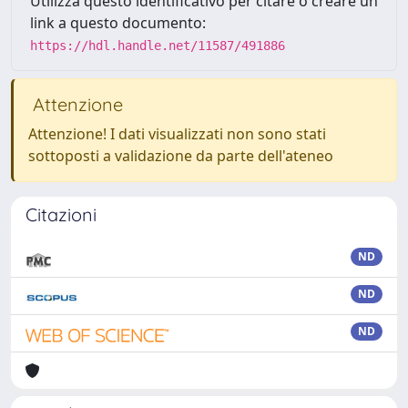
Utilizza questo identificativo per citare o creare un
link a questo documento:
https://hdl.handle.net/11587/491886
Attenzione
Attenzione! I dati visualizzati non sono stati
sottoposti a validazione da parte dell'ateneo
Citazioni
ND
ND
ND