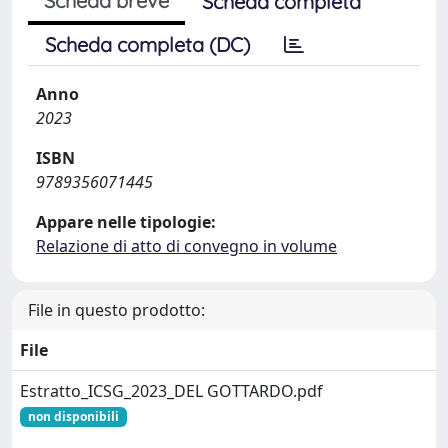
Scheda breve
Scheda completa
Scheda completa (DC)
Anno
2023
ISBN
9789356071445
Appare nelle tipologie:
Relazione di atto di convegno in volume
File in questo prodotto:
File
Estratto_ICSG_2023_DEL GOTTARDO.pdf
non disponibili