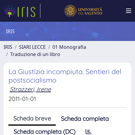
IRIS
IRIS
SIARI LECCE
01 Monografia
Traduzione di un libro
La Giustizia incompiuta. Sentieri del
postsocialismo
Strazzeri, Irene
2011-01-01
Scheda breve
Scheda completa
Scheda completa (DC)