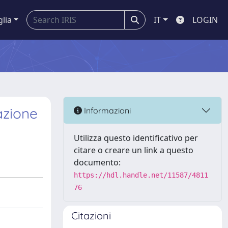
glia
IT
LOGIN
azione
Informazioni
Utilizza questo identificativo per
citare o creare un link a questo
documento:
https://hdl.handle.net/11587/4811
76
Citazioni