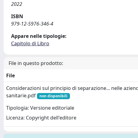
2022
ISBN
979-12-5976-346-4
Appare nelle tipologie:
Capitolo di Libro
File in questo prodotto:
File
Considerazioni sul principio di separazione... nelle azien
sanitarie.pdf
non disponibili
Tipologia: Versione editoriale
Licenza: Copyright dell'editore