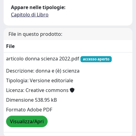
Appare nelle tipologie:
Capitolo di Libro
File in questo prodotto:
File
articolo donna scienza 2022.pdf
accesso aperto
Descrizione: donna e (è) scienza
Tipologia: Versione editoriale
Licenza: Creative commons
Dimensione 538.95 kB
Formato Adobe PDF
Visualizza/Apri