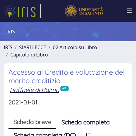
IRIS
IRIS
SIARI LECCE
02 Articolo su Libro
Capitolo di Libro
Accesso al Credito e valutazione del
merito creditizio
Raffaele di Raimo
2021-01-01
Scheda breve
Scheda completa
Scheda completa (DC)