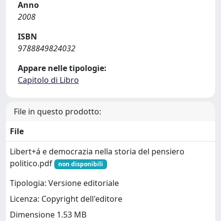
Anno
2008
ISBN
9788849824032
Appare nelle tipologie:
Capitolo di Libro
File in questo prodotto:
File
Libert+á e democrazia nella storia del pensiero
politico.pdf
non disponibili
Tipologia: Versione editoriale
Licenza: Copyright dell'editore
Dimensione 1.53 MB