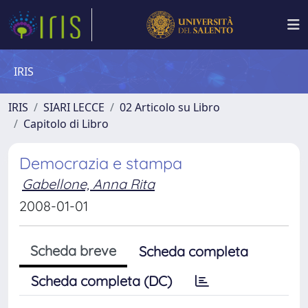
IRIS
IRIS
SIARI LECCE
02 Articolo su Libro
Capitolo di Libro
Democrazia e stampa
Gabellone, Anna Rita
2008-01-01
Scheda breve
Scheda completa
Scheda completa (DC)