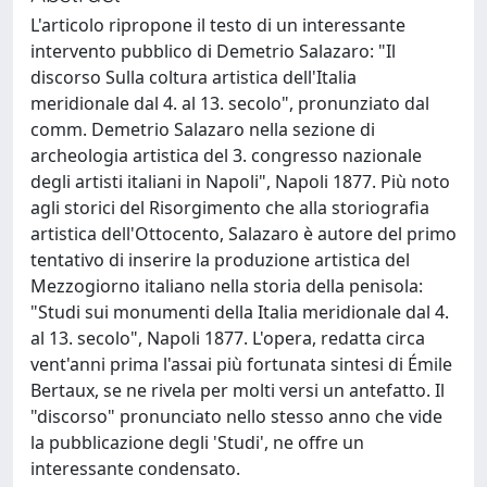
L'articolo ripropone il testo di un interessante
intervento pubblico di Demetrio Salazaro: "Il
discorso Sulla coltura artistica dell'Italia
meridionale dal 4. al 13. secolo", pronunziato dal
comm. Demetrio Salazaro nella sezione di
archeologia artistica del 3. congresso nazionale
degli artisti italiani in Napoli", Napoli 1877. Più noto
agli storici del Risorgimento che alla storiografia
artistica dell'Ottocento, Salazaro è autore del primo
tentativo di inserire la produzione artistica del
Mezzogiorno italiano nella storia della penisola:
"Studi sui monumenti della Italia meridionale dal 4.
al 13. secolo", Napoli 1877. L'opera, redatta circa
vent'anni prima l'assai più fortunata sintesi di Émile
Bertaux, se ne rivela per molti versi un antefatto. Il
"discorso" pronunciato nello stesso anno che vide
la pubblicazione degli 'Studi', ne offre un
interessante condensato.