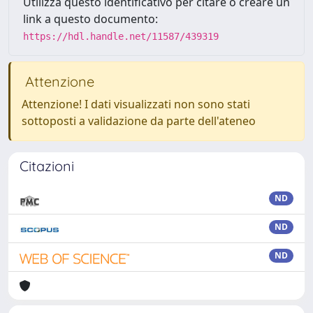
Utilizza questo identificativo per citare o creare un
link a questo documento:
https://hdl.handle.net/11587/439319
Attenzione
Attenzione! I dati visualizzati non sono stati
sottoposti a validazione da parte dell'ateneo
Citazioni
ND
ND
ND