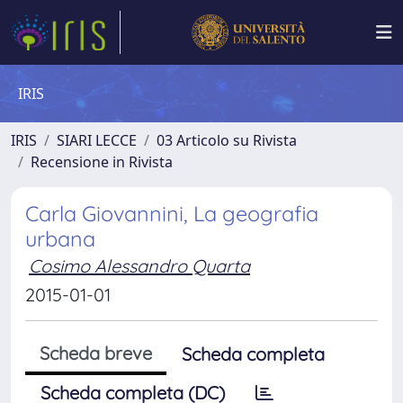
IRIS
IRIS
SIARI LECCE
03 Articolo su Rivista
Recensione in Rivista
Carla Giovannini, La geografia
urbana
Cosimo Alessandro Quarta
2015-01-01
Scheda breve
Scheda completa
Scheda completa (DC)