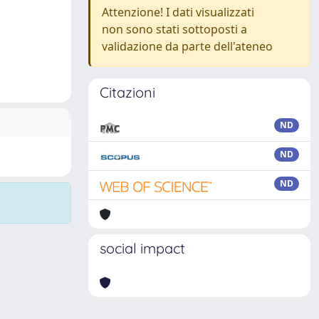
Attenzione! I dati visualizzati
non sono stati sottoposti a
validazione da parte dell'ateneo
Citazioni
ND
ND
ND
social impact