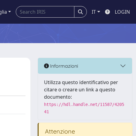
glia
IT
LOGIN
Informazioni
Utilizza questo identificativo per
citare o creare un link a questo
documento:
https://hdl.handle.net/11587/4205
41
Attenzione