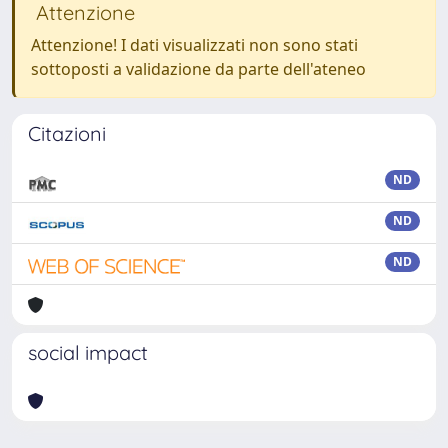
Attenzione
Attenzione! I dati visualizzati non sono stati
sottoposti a validazione da parte dell'ateneo
Citazioni
ND
ND
ND
social impact