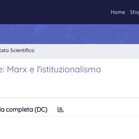
Home
Sfo
ato Scientifico
 Marx e l'istituzionalismo
a completa (DC)