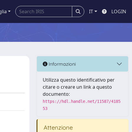
glia
IT
LOGIN
Informazioni
Utilizza questo identificativo per
citare o creare un link a questo
documento:
https://hdl.handle.net/11587/4185
53
Attenzione