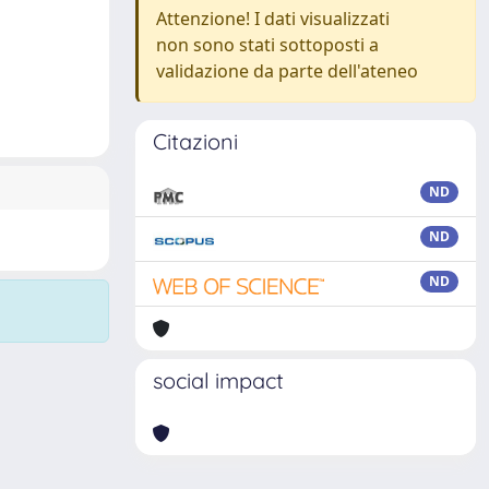
Attenzione! I dati visualizzati
non sono stati sottoposti a
validazione da parte dell'ateneo
Citazioni
ND
ND
ND
social impact